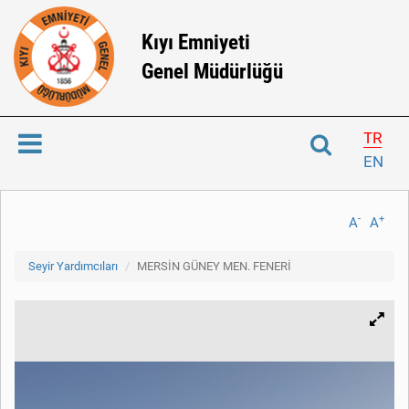
Kıyı Emniyeti
Genel Müdürlüğü
TR
EN
-
+
A
A
Seyir Yardımcıları
MERSİN GÜNEY MEN. FENERİ