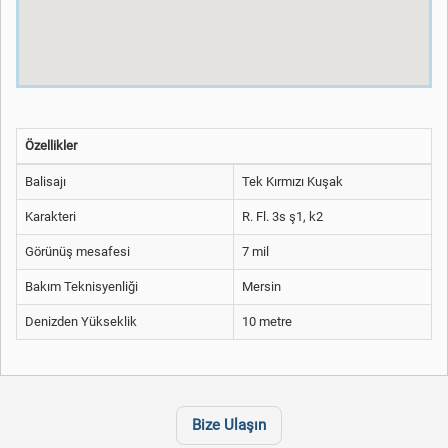
Özellikler
Balisajı
Tek Kırmızı Kuşak
Karakteri
R. Fl. 3s ş1, k2
Görünüş mesafesi
7 mil
Bakım Teknisyenliği
Mersin
Denizden Yükseklik
10 metre
Bize Ulaşın