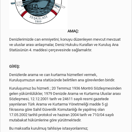
AMAÇ:
Denizlerimizde can emniyetini; konuyu düzenleyen mevcut mevzuat
ve uluslar arası anlaşmalar, Deniz Hukuku Kuralları ve Kuruluş Ana
Statüsünün 4. maddesi çerçevesinde sağlamaktır.
GİRİŞ:
Denizlerde arama ve can kurtarma hizmetleri vermek,
Kuruluşumuzun ana statüsünde belirtilen ana görevlerden biridir.
Kuruluşumuz bu hizmeti ; 20 Temmuz 1936 Montrö Sözleşmesinden
gelen yükümlülükler, 1979 Denizde Arama ve Kurtarma Uluslar arası
Sözleşmesi, 12.12.2001 tarih ve 24611 sayılı resmi gazetede
yayınlanan Türk Arama ve Kurtarma Yönetmeliği madde 5 g)
fıkrasına göre Sahil Güvenlik Komutanlığı ile yapılmış olan
17.05.2002 tarihli protokol ve haziran 2004 tarih ve 710/04 sayılı
mutabakat hükümlerine göre yürütmektedir.
Bu maksatla kurulmuş tahlisiye istasyonlarımız;