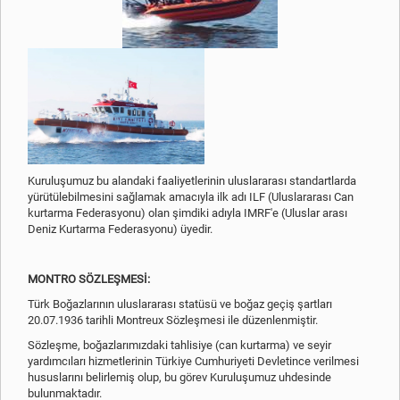
Kuruluşumuz bu alandaki faaliyetlerinin uluslararası standartlarda
yürütülebilmesini sağlamak amacıyla ilk adı ILF (Uluslararası Can
kurtarma Federasyonu) olan şimdiki adıyla IMRF'e (Uluslar arası
Deniz Kurtarma Federasyonu) üyedir.
MONTRO SÖZLEŞMESİ:
Türk Boğazlarının uluslararası statüsü ve boğaz geçiş şartları
20.07.1936 tarihli Montreux Sözleşmesi ile düzenlenmiştir.
Sözleşme, boğazlarımızdaki tahlisiye (can kurtarma) ve seyir
yardımcıları hizmetlerinin Türkiye Cumhuriyeti Devletince verilmesi
hususlarını belirlemiş olup, bu görev Kuruluşumuz uhdesinde
bulunmaktadır.