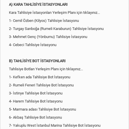
A) KARA TAHLİSİYE İSTASYONLARI
Kara Tahlisiye İstasyonları Yerleşim Planı için tıklayınız...
1- Cemil Özben (Kilyos) Tahlisiye İstasyonu
2- Turgay Sarıboğa (Rumeli Karaburun) Tahlisiye İstasyonu
3- Mehmet Genç (Yönburnu) Tahlisiye İstasyonu
4- Cebeci Tahlisiye İstasyonu
B) TAHLİSİYE BOT İSTASYONLARI
Tahlisiye Botları Yerleşim Planı için tıklayınız...
1- Kefken ada Tahlisiye Bot İstasyonu
2- Rumeli Feneri Tahlisiye Bot İstasyonu
3- İstinye Tahlisiye Bot İstasyonu
4- Harem Tahlisiye Bot İstasyonu
5- Marmara adası Tahlisiye Bot İstasyonu
6- Akbaş Tahlisiye Bot İstasyonu
7- Yakuplu West İstanbul Marina Tahlisiye Bot İstasyonu