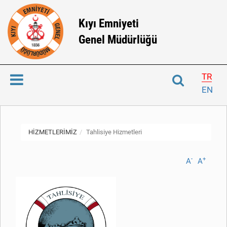
Kıyı Emniyeti
Genel Müdürlüğü
TR
EN
HİZMETLERİMİZ
Tahlisiye Hizmetleri
-
+
A
A