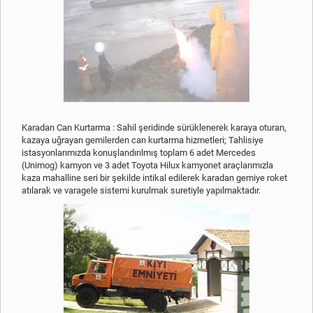
Karadan Can Kurtarma : Sahil şeridinde sürüklenerek karaya oturan,
kazaya uğrayan gemilerden can kurtarma hizmetleri; Tahlisiye
istasyonlarımızda konuşlandırılmış toplam 6 adet Mercedes
(Unimog) kamyon ve 3 adet Toyota Hilux kamyonet araçlarımızla
kaza mahalline seri bir şekilde intikal edilerek karadan gemiye roket
atılarak ve varagele sistemi kurulmak suretiyle yapılmaktadır.