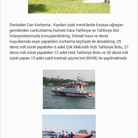
Denizden Can Kurtarma : Kıyıdan uzak mevkilerde kazaya uğrayan
gemilerden cankurtarma hizmeti Kara Tahlisiye ve Tahlisiye Bot
İstasyonlarımızda konuşlandırılmış, fırtınalı hava ve deniz
koşullarında seyir yapabilen, kurtarma teçhizatı ile donatılmış; 25
deniz mili sürat yapabilen 6 adet Çok Maksatlı Hızlı Tahlisiye Botu, 27
deniz mili sürat yapabilen 12 adet Hızlı Tahlisiye Botu ve 50 deniz mili
sürat yapan 15 adet sabit karinalı şişme bot (RHIB) ile yapılmaktadır.