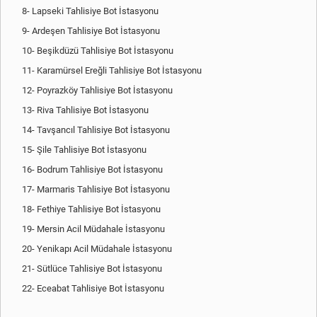
8- Lapseki Tahlisiye Bot İstasyonu
9- Ardeşen Tahlisiye Bot İstasyonu
10- Beşikdüzü Tahlisiye Bot İstasyonu
11- Karamürsel Ereğli Tahlisiye Bot İstasyonu
12- Poyrazköy Tahlisiye Bot İstasyonu
13- Riva Tahlisiye Bot İstasyonu
14- Tavşancıl Tahlisiye Bot İstasyonu
15- Şile Tahlisiye Bot İstasyonu
16- Bodrum Tahlisiye Bot İstasyonu
17- Marmaris Tahlisiye Bot İstasyonu
18- Fethiye Tahlisiye Bot İstasyonu
19- Mersin Acil Müdahale İstasyonu
20- Yenikapı Acil Müdahale İstasyonu
21- Sütlüce Tahlisiye Bot İstasyonu
22- Eceabat Tahlisiye Bot İstasyonu