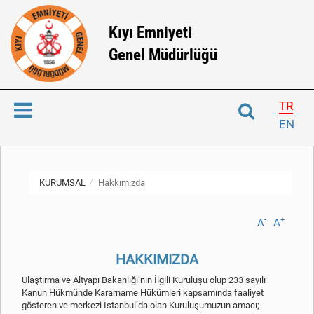
Kıyı Emniyeti
Genel Müdürlüğü
TR
EN
KURUMSAL
Hakkımızda
-
+
A
A
HAKKIMIZDA
Ulaştırma ve Altyapı Bakanlığı’nın İlgili Kuruluşu olup 233 sayılı
Kanun Hükmünde Kararname Hükümleri kapsamında faaliyet
gösteren ve merkezi İstanbul’da olan Kuruluşumuzun amacı;