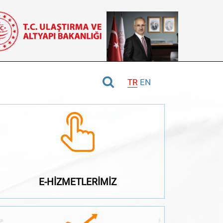
TR
EN
E-HİZMETLERİMİZ
E-HİZMETLERİMİZ