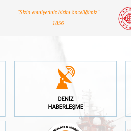
"Sizin emniyetiniz bizim önceliğimiz"
1856
HABERLEŞME
DENİZ
DENİZ
HABERLEŞME