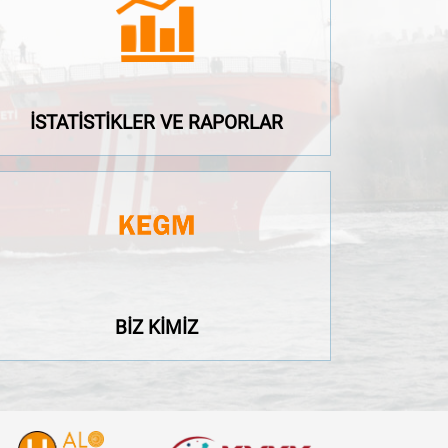
İSTATİSTİKLER VE RAPORLAR
İSTATİSTİKLER VE RAPORLAR
BİZ KİMİZ
BİZ KİMİZ