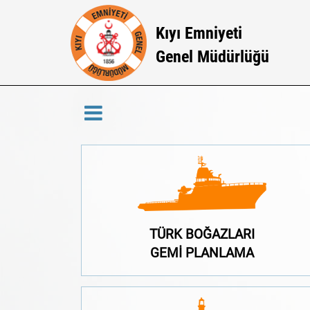
Kıyı Emniyeti
Genel Müdürlüğü
GEMİ PLANLAMA
TÜRK BOĞAZLARI
TÜRK BOĞAZLARI
GEMİ PLANLAMA