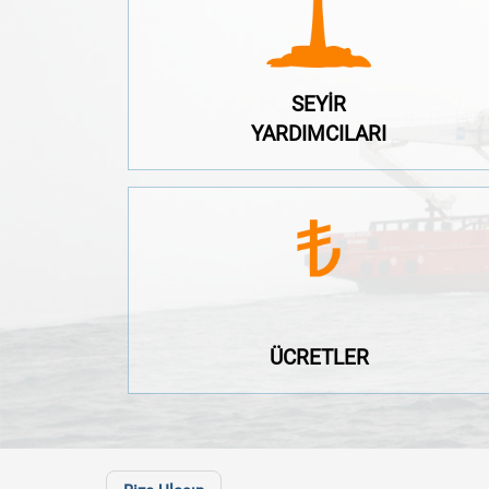
YARDIMCILARI
SEYİR
SEYİR
YARDIMCILARI
ÜCRETLER
ÜCRETLER