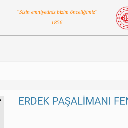
"Sizin emniyetiniz bizim önceliğimiz"
1856
ERDEK PAŞALİMANI FE