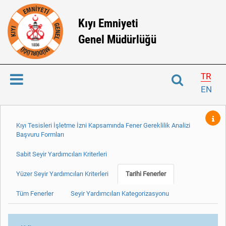
Kıyı Emniyeti
Genel Müdürlüğü
TR
EN
Kıyı Tesisleri İşletme İzni Kapsamında Fener Gereklilik Analizi
Başvuru Formları
Sabit Seyir Yardımcıları Kriterleri
Yüzer Seyir Yardımcıları Kriterleri
Tarihi Fenerler
Tüm Fenerler
Seyir Yardımcıları Kategorizasyonu