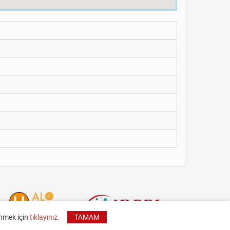
inmek için
tıklayınız.
TAMAM