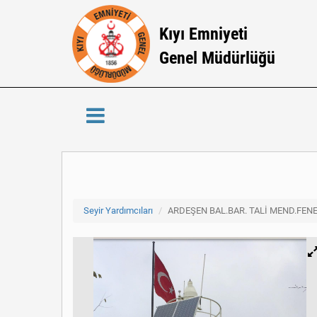
Kıyı Emniyeti
Genel Müdürlüğü
Seyir Yardımcıları
ARDEŞEN BAL.BAR. TALİ MEND.FENE