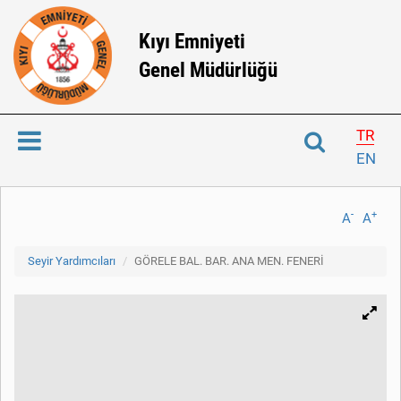
Kıyı Emniyeti
Genel Müdürlüğü
TR
EN
-
+
A
A
Seyir Yardımcıları
GÖRELE BAL. BAR. ANA MEN. FENERİ