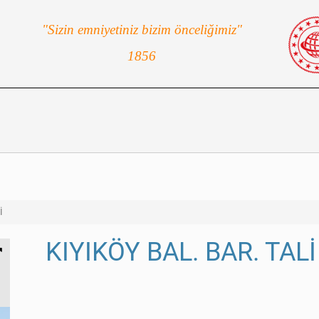
"Sizin emniyetiniz bizim önceliğimiz"
1856
İ
KIYIKÖY BAL. BAR. TAL