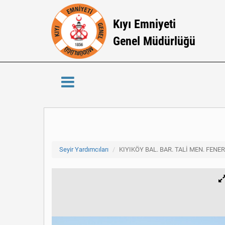
Kıyı Emniyeti
Genel Müdürlüğü
Seyir Yardımcıları
KIYIKÖY BAL. BAR. TALİ MEN. FENER