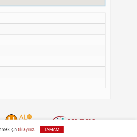
inmek için
tıklayınız.
TAMAM