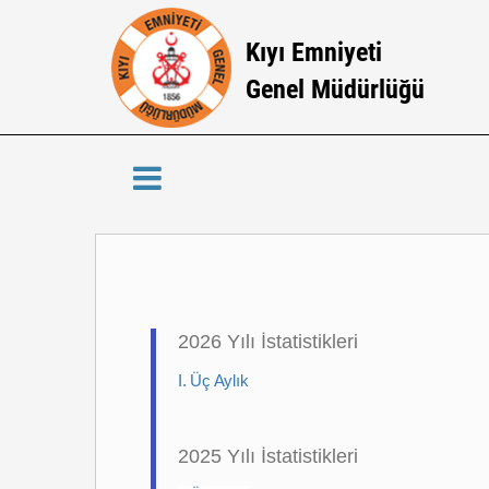
Kıyı Emniyeti
Genel Müdürlüğü
2026 Yılı İstatistikleri
I. Üç Aylık
2025 Yılı İstatistikleri