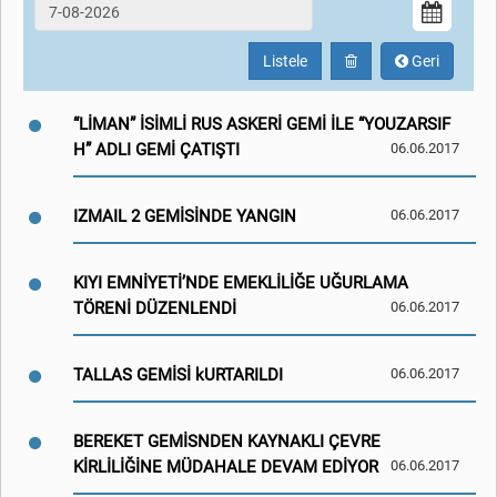
Listele
Geri
“LİMAN” İSİMLİ RUS ASKERİ GEMİ İLE “YOUZARSIF
H” ADLI GEMİ ÇATIŞTI
06.06.2017
IZMAIL 2 GEMİSİNDE YANGIN
06.06.2017
KIYI EMNİYETİ’NDE EMEKLİLİĞE UĞURLAMA
TÖRENİ DÜZENLENDİ
06.06.2017
TALLAS GEMİSİ kURTARILDI
06.06.2017
BEREKET GEMİSNDEN KAYNAKLI ÇEVRE
KİRLİLİĞİNE MÜDAHALE DEVAM EDİYOR
06.06.2017