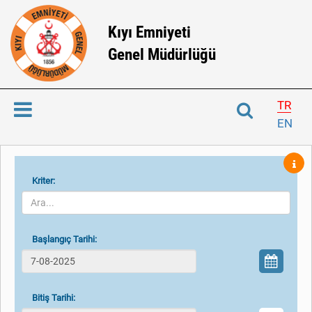
Kıyı Emniyeti
Genel Müdürlüğü
TR
EN
Kriter:
Başlangıç Tarihi:
Bitiş Tarihi: