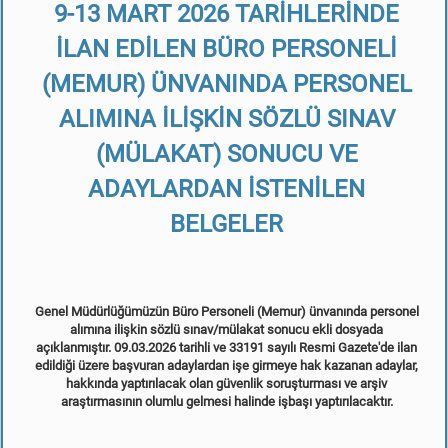
9-13 MART 2026 TARİHLERİNDE
İLAN EDİLEN BÜRO PERSONELİ
(MEMUR) ÜNVANINDA PERSONEL
ALIMINA İLİŞKİN SÖZLÜ SINAV
(MÜLAKAT) SONUCU VE
ADAYLARDAN İSTENİLEN
BELGELER
Genel Müdürlüğümüzün Büro Personeli (Memur) ünvanında personel
alımına ilişkin sözlü sınav/mülakat sonucu ekli dosyada
açıklanmıştır. 09.03.2026 tarihli ve 33191 sayılı Resmi Gazete'de ilan
edildiği üzere başvuran adaylardan işe girmeye hak kazanan adaylar,
hakkında yaptırılacak olan güvenlik soruşturması ve arşiv
araştırmasının olumlu gelmesi halinde işbaşı yaptırılacaktır.