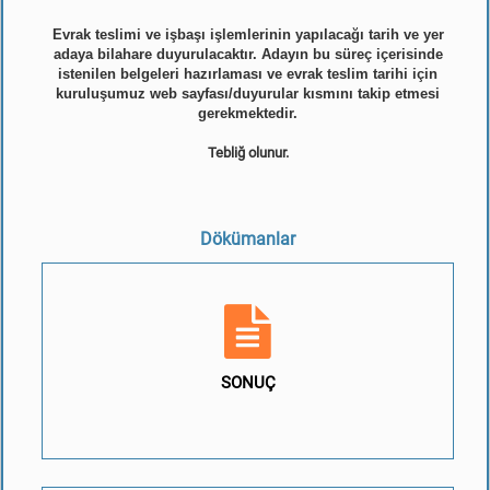
Evrak teslimi ve işbaşı işlemlerinin yapılacağı tarih ve yer
adaya bilahare duyurulacaktır. Adayın bu süreç içerisinde
istenilen belgeleri hazırlaması ve evrak teslim tarihi için
kuruluşumuz web sayfası/duyurular kısmını takip etmesi
gerekmektedir.
Tebliğ olunur.
Dökümanlar
SONUÇ