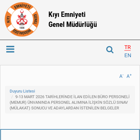
Kıyı Emniyeti
Genel Müdürlüğü
TR
EN
-
+
A
A
Duyuru Listesi
9-13 MART 2026 TARİHLERİNDE İLAN EDİLEN BÜRO PERSONELİ
(MEMUR) ÜNVANINDA PERSONEL ALIMINA İLİŞKİN SÖZLÜ SINAV
(MÜLAKAT) SONUCU VE ADAYLARDAN İSTENİLEN BELGELER