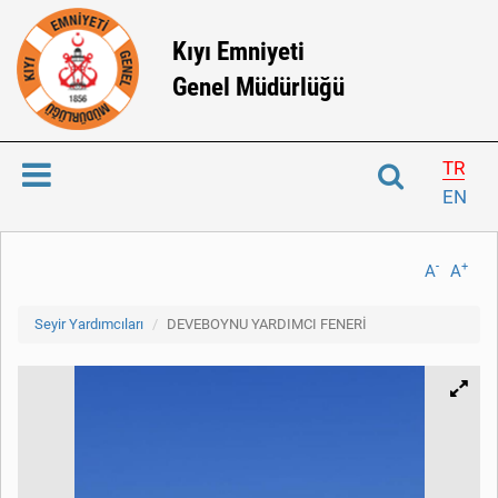
Kıyı Emniyeti
Genel Müdürlüğü
TR
EN
-
+
A
A
Seyir Yardımcıları
DEVEBOYNU YARDIMCI FENERİ