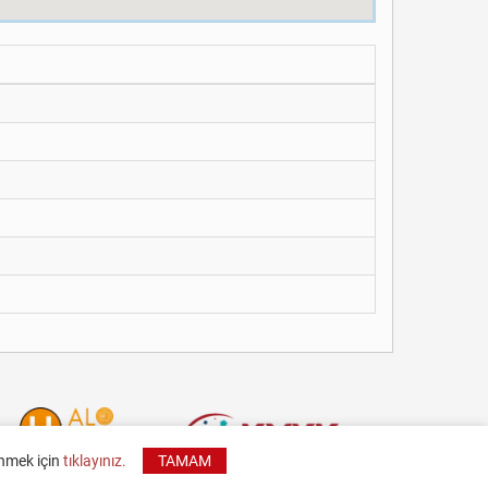
inmek için
tıklayınız.
TAMAM