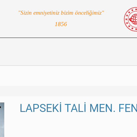
"Sizin emniyetiniz bizim önceliğimiz"
1856
LAPSEKİ TALİ MEN. FE