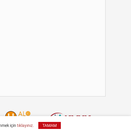
inmek için
tıklayınız.
TAMAM