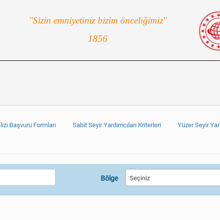
"Sizin emniyetiniz bizim önceliğimiz"
1856
lizi Başvuru Formları
Sabit Seyir Yardımcıları Kriterleri
Yüzer Seyir Yard
Bölge
Seçiniz