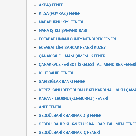
AKBAŞ FENERİ
KİLYA (POYRAZ ) FENERİ
NARABURNU KIYI FENERİ
NARA IŞIKLI ŞAMANDIRASI
ECEABAT LİMANI GÜNEY MENDİREK FENERİ
ECEABAT LİM. SANCAK FENERİ KUZEY
ÇANAKKALE LİMANI ÇİMENLİK FENERİ
ÇANAKKALE FERİBOT İSKELESİ TALİ MENDİREK FENER
KİLİTBAHİR FENERİ
SARISIĞLAR BANKI FENERİ
KEPEZ KANLIDERE BURNU BATI KARDİNAL IŞIKLI ŞAM
KARANFİLBURNU (KUMBURNU ) FENERİ
ANIT FENERİ
SEDDÜLBAHİR BARINAK DIŞ FENERİ
SEDDÜLBAHİR KILAVUZLUK BAL. BAR. TALİ MEN. FENE
SEDDÜLBAHİR BARINAK İÇ FENERİ