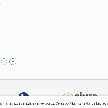
İ
›
››
 için sitemizde çerezlere yer veriyoruz. Çerez politikamız hakkında bilgi ed