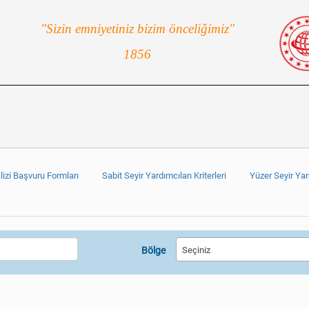
"Sizin emniyetiniz bizim önceliğimiz"
1856
lizi Başvuru Formları
Sabit Seyir Yardımcıları Kriterleri
Yüzer Seyir Yard
Bölge
Seçiniz