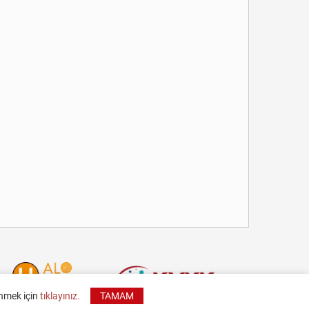
inmek için
tıklayınız.
TAMAM