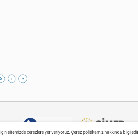
5
›
››
 için sitemizde çerezlere yer veriyoruz. Çerez politikamız hakkında bilgi ed