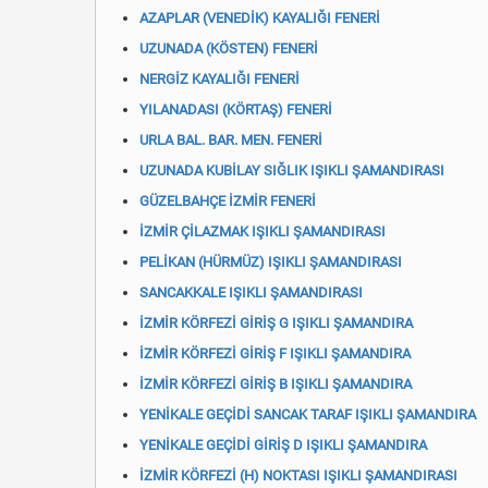
AZAPLAR (VENEDİK) KAYALIĞI FENERİ
UZUNADA (KÖSTEN) FENERİ
NERGİZ KAYALIĞI FENERİ
YILANADASI (KÖRTAŞ) FENERİ
URLA BAL. BAR. MEN. FENERİ
UZUNADA KUBİLAY SIĞLIK IŞIKLI ŞAMANDIRASI
GÜZELBAHÇE İZMİR FENERİ
İZMİR ÇİLAZMAK IŞIKLI ŞAMANDIRASI
PELİKAN (HÜRMÜZ) IŞIKLI ŞAMANDIRASI
SANCAKKALE IŞIKLI ŞAMANDIRASI
İZMİR KÖRFEZİ GİRİŞ G IŞIKLI ŞAMANDIRA
İZMİR KÖRFEZİ GİRİŞ F IŞIKLI ŞAMANDIRA
İZMİR KÖRFEZİ GİRİŞ B IŞIKLI ŞAMANDIRA
YENİKALE GEÇİDİ SANCAK TARAF IŞIKLI ŞAMANDIRA
YENİKALE GEÇİDİ GİRİŞ D IŞIKLI ŞAMANDIRA
İZMİR KÖRFEZİ (H) NOKTASI IŞIKLI ŞAMANDIRASI