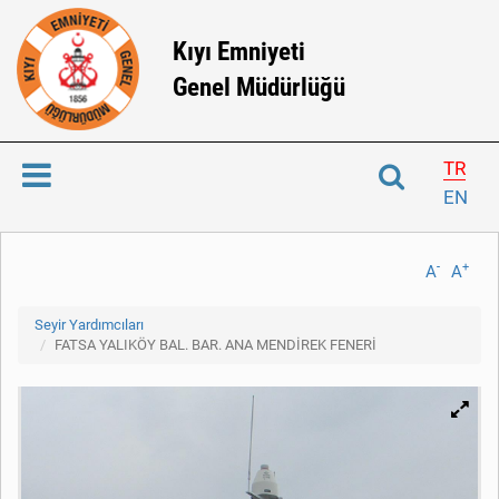
Kıyı Emniyeti
Genel Müdürlüğü
TR
EN
-
+
A
A
Seyir Yardımcıları
FATSA YALIKÖY BAL. BAR. ANA MENDİREK FENERİ