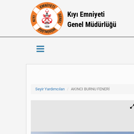
Kıyı Emniyeti
Genel Müdürlüğü
Seyir Yardımcıları
AKINCI BURNU FENERİ