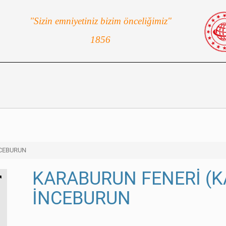
"Sizin emniyetiniz bizim önceliğimiz"
1856
NCEBURUN
KARABURUN FENERİ (K
İNCEBURUN