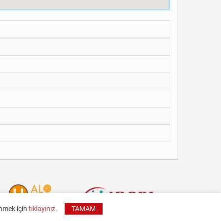
inmek için
tıklayınız.
TAMAM