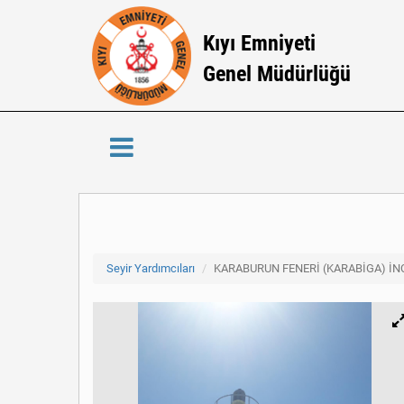
Kıyı Emniyeti
Genel Müdürlüğü
Seyir Yardımcıları
KARABURUN FENERİ (KARABİGA) İ