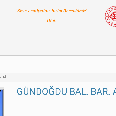
"Sizin emniyetiniz bizim önceliğimiz"
1856
NERİ
GÜNDOĞDU BAL. BAR. 