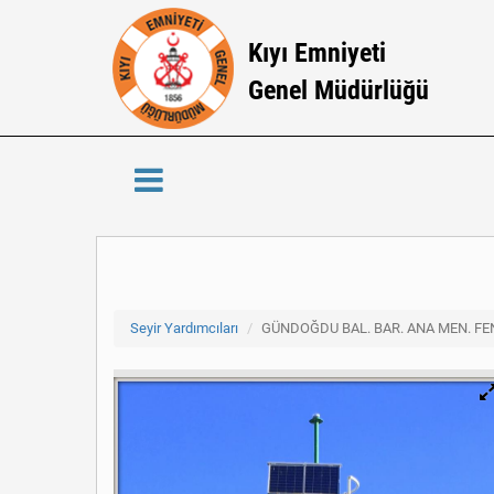
Kıyı Emniyeti
Genel Müdürlüğü
Seyir Yardımcıları
GÜNDOĞDU BAL. BAR. ANA MEN. FE