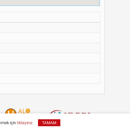
inmek için
tıklayınız.
TAMAM