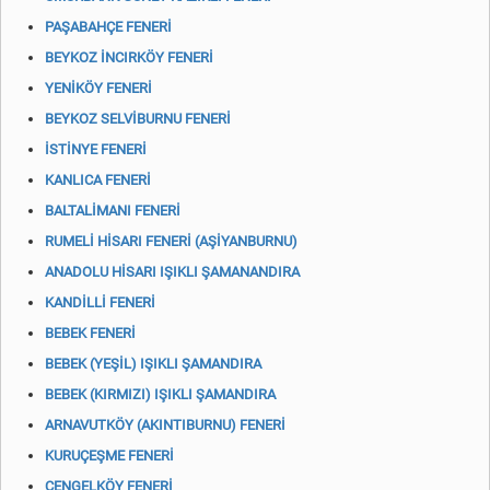
PAŞABAHÇE FENERİ
BEYKOZ İNCIRKÖY FENERİ
YENİKÖY FENERİ
BEYKOZ SELVİBURNU FENERİ
İSTİNYE FENERİ
KANLICA FENERİ
BALTALİMANI FENERİ
RUMELİ HİSARI FENERİ (AŞİYANBURNU)
ANADOLU HİSARI IŞIKLI ŞAMANANDIRA
KANDİLLİ FENERİ
BEBEK FENERİ
BEBEK (YEŞİL) IŞIKLI ŞAMANDIRA
BEBEK (KIRMIZI) IŞIKLI ŞAMANDIRA
ARNAVUTKÖY (AKINTIBURNU) FENERİ
KURUÇEŞME FENERİ
ÇENGELKÖY FENERİ