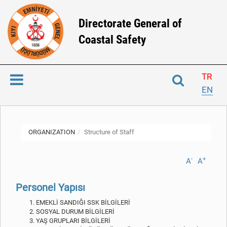
Directorate General of
Coastal Safety
TR
EN
ORGANIZATION
Structure of Staff
-
+
A
A
Personel Yapısı
EMEKLİ SANDIĞI SSK BİLGİLERİ
SOSYAL DURUM BİLGİLERİ
YAŞ GRUPLARI BİLGİLERİ