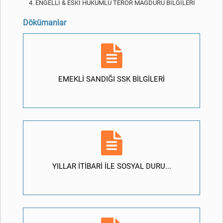
ENGELLİ & ESKİ HÜKÜMLÜ TERÖR MAĞDURU BİLGİLERİ
Dökümanlar
EMEKLİ SANDIĞI SSK BİLGİLERİ
YILLAR İTİBARİ İLE SOSYAL DURU...