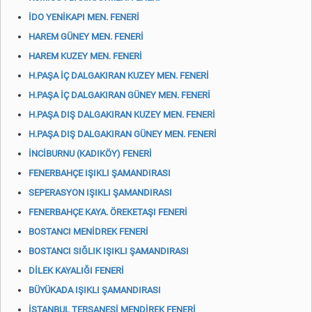
İDO YENİKAPI MEN. FENERİ
HAREM GÜNEY MEN. FENERİ
HAREM KUZEY MEN. FENERİ
H.PAŞA İÇ DALGAKIRAN KUZEY MEN. FENERİ
H.PAŞA İÇ DALGAKIRAN GÜNEY MEN. FENERİ
H.PAŞA DIŞ DALGAKIRAN KUZEY MEN. FENERİ
H.PAŞA DIŞ DALGAKIRAN GÜNEY MEN. FENERİ
İNCİBURNU (KADIKÖY) FENERİ
FENERBAHÇE IŞIKLI ŞAMANDIRASI
SEPERASYON IŞIKLI ŞAMANDIRASI
FENERBAHÇE KAYA. ÖREKETAŞI FENERİ
BOSTANCI MENİDREK FENERİ
BOSTANCI SIĞLIK IŞIKLI ŞAMANDIRASI
DİLEK KAYALIĞI FENERİ
BÜYÜKADA IŞIKLI ŞAMANDIRASI
İSTANBUL TERSANESİ MENDİREK FENERİ