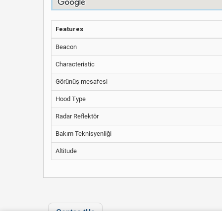
Features
Beacon
Characteristic
Görünüş mesafesi
Hood Type
Radar Reflektör
Bakım Teknisyenliği
Altitude
Contac tUs