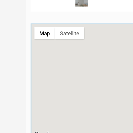
Map
Satellite