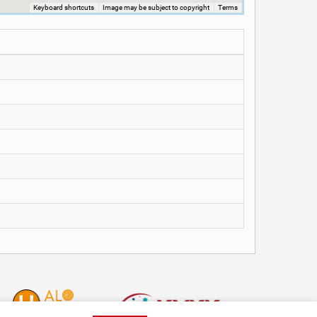
Keyboard shortcuts
Image may be subject to copyright
Terms