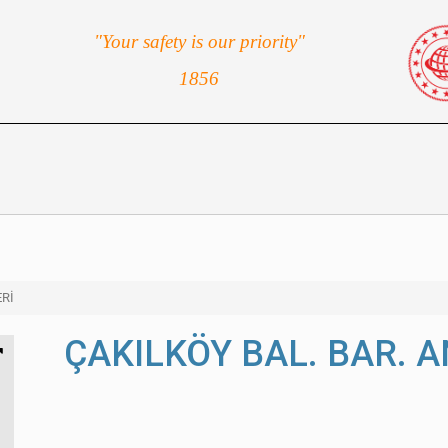
"Your safety is our priority"
1856
ERİ
ÇAKILKÖY BAL. BAR. 