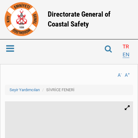
Directorate General of
Coastal Safety
TR
EN
-
+
A
A
Seyir Yardımcıları
SİVRİCE FENERİ