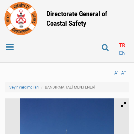
Directorate General of
Coastal Safety
TR
EN
-
+
A
A
Seyir Yardımcıları
BANDIRMA TALİ MEN.FENERİ