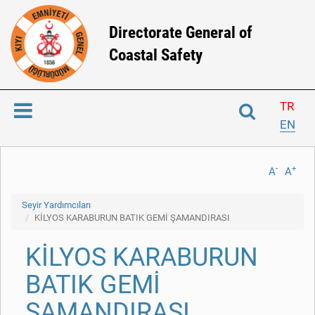
Directorate General of
Coastal Safety
TR
EN
-
+
A
A
Seyir Yardımcıları
KİLYOS KARABURUN BATIK GEMİ ŞAMANDIRASI
KİLYOS KARABURUN
BATIK GEMİ
ŞAMANDIRASI