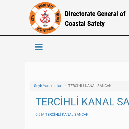
Directorate General of
Coastal Safety
Seyir Yardımcıları
TERCİHLİ KANAL SANCAK
TERCİHLİ KANAL S
0,5 M TERCİHLİ KANAL SANCAK