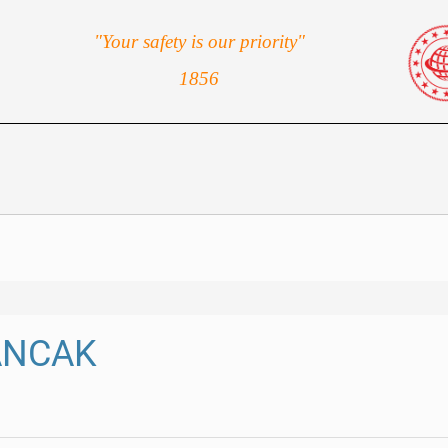
"Your safety is our priority"
1856
ANCAK