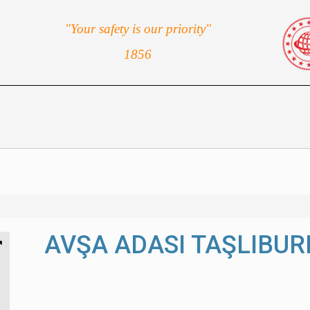
"Your safety is our priority"
1856
AVŞA ADASI TAŞLIBUR