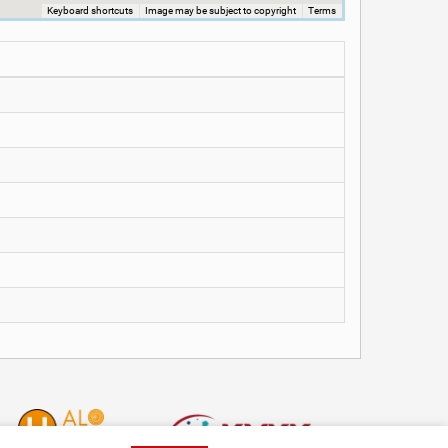
Keyboard shortcuts
Image may be subject to copyright
Terms