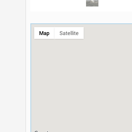
Map
Satellite