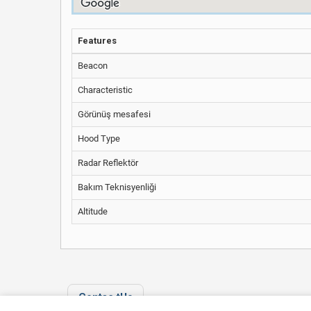
Features
Beacon
Characteristic
Görünüş mesafesi
Hood Type
Radar Reflektör
Bakım Teknisyenliği
Altitude
Contac tUs