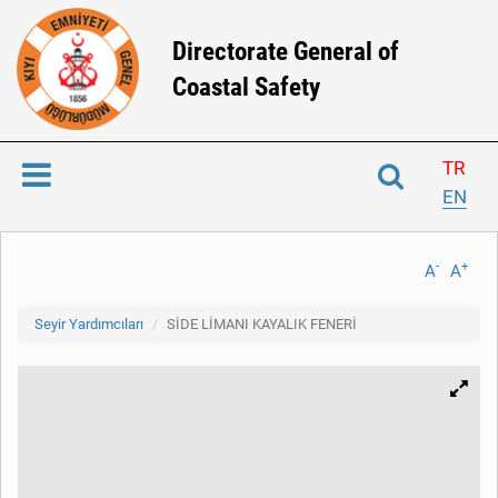
Directorate General of
Coastal Safety
TR
EN
-
+
A
A
Seyir Yardımcıları
SİDE LİMANI KAYALIK FENERİ