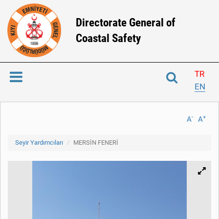
Directorate General of
Coastal Safety
TR
EN
-
+
A
A
Seyir Yardımcıları
MERSİN FENERİ