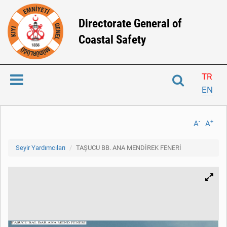
Directorate General of
Coastal Safety
TR
EN
-
+
A
A
Seyir Yardımcıları
TAŞUCU BB. ANA MENDİREK FENERİ