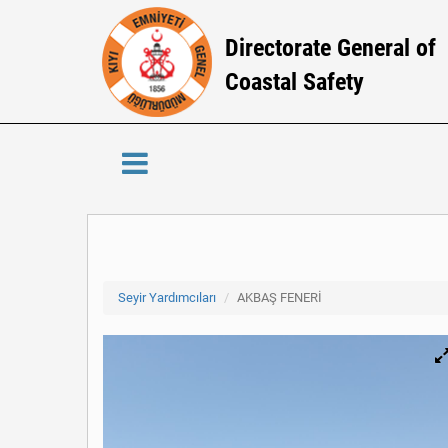
Directorate General of
Coastal Safety
Seyir Yardımcıları
AKBAŞ FENERİ