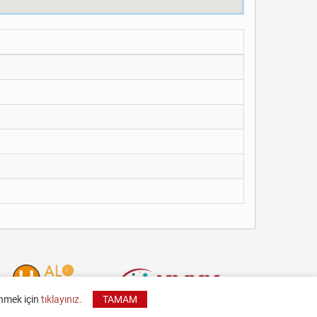
inmek için
tıklayınız.
TAMAM