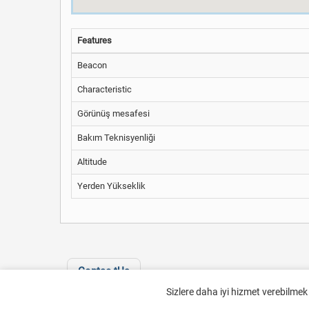
Features
Beacon
Characteristic
Görünüş mesafesi
Bakım Teknisyenliği
Altitude
Yerden Yükseklik
Contac tUs
Sizlere daha iyi hizmet verebilmek