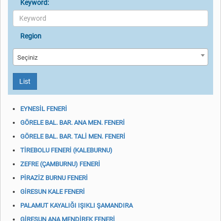
Keyword:
Region
Seçiniz
List
EYNESİL FENERİ
GÖRELE BAL. BAR. ANA MEN. FENERİ
GÖRELE BAL. BAR. TALİ MEN. FENERİ
TİREBOLU FENERİ (KALEBURNU)
ZEFRE (ÇAMBURNU) FENERİ
PİRAZİZ BURNU FENERİ
GİRESUN KALE FENERİ
PALAMUT KAYALIĞI IŞIKLI ŞAMANDIRA
GİRESUN ANA MENDİREK FENERİ