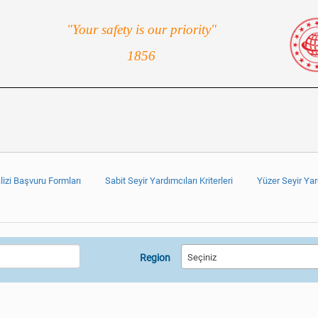
"Your safety is our priority"
1856
lizi Başvuru Formları
Sabit Seyir Yardımcıları Kriterleri
Yüzer Seyir Yard
Region
Seçiniz