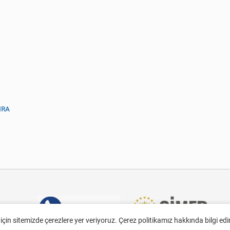
IRA
 için sitemizde çerezlere yer veriyoruz. Çerez politikamız hakkında bilgi ed