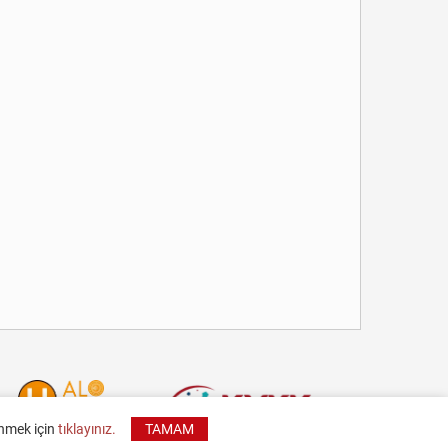
inmek için
tıklayınız.
TAMAM