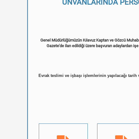
ÜNVANLARINDA PERSO
Genel Müdürlüğümüzün Kılavuz Kaptan ve Gözcü Muhab
Gazete'de ilan edildiği üzere başvuran adaylardan işe
Evrak teslimi ve işbaşı işlemlerinin yapılacağı tarih 