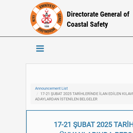
Directorate General of
Coastal Safety
Announcement List
17-21 ŞUBAT 2025 TARİHLERİNDE İLAN EDİLEN KIL
ADAYLARDAN İSTENİLEN BELGELER
17-21 ŞUBAT 2025 TAR