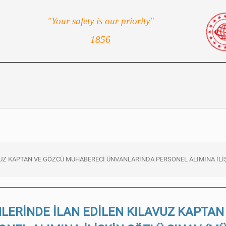
"Your safety is our priority"
1856
AVUZ KAPTAN VE GÖZCÜ MUHABERECİ ÜNVANLARINDA PERSONEL ALIMINA İLİ
İHLERİNDE İLAN EDİLEN KILAVUZ KAPTA