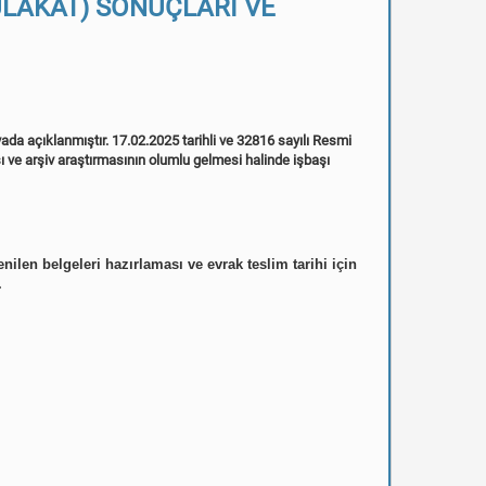
ÜLAKAT) SONUÇLARI VE
da açıklanmıştır. 17.02.2025 tarihli ve 32816 sayılı Resmi
ı ve arşiv araştırmasının olumlu gelmesi halinde işbaşı
nilen belgeleri hazırlaması ve evrak teslim tarihi için
.