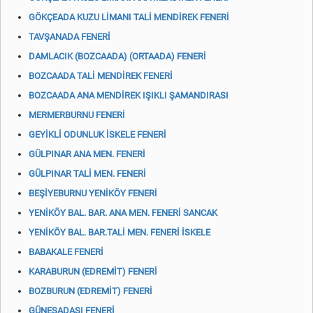
GÖKÇEADA KUZU LİMANI TALİ MENDİREK FENERİ
TAVŞANADA FENERİ
DAMLACIK (BOZCAADA) (ORTAADA) FENERİ
BOZCAADA TALİ MENDİREK FENERİ
BOZCAADA ANA MENDİREK IŞIKLI ŞAMANDIRASI
MERMERBURNU FENERİ
GEYİKLİ ODUNLUK İSKELE FENERİ
GÜLPINAR ANA MEN. FENERİ
GÜLPINAR TALİ MEN. FENERİ
BEŞİYEBURNU YENİKÖY FENERİ
YENİKÖY BAL. BAR. ANA MEN. FENERİ SANCAK
YENİKÖY BAL. BAR.TALİ MEN. FENERİ İSKELE
BABAKALE FENERİ
KARABURUN (EDREMİT) FENERİ
BOZBURUN (EDREMİT) FENERİ
GÜNEŞADASI FENERİ