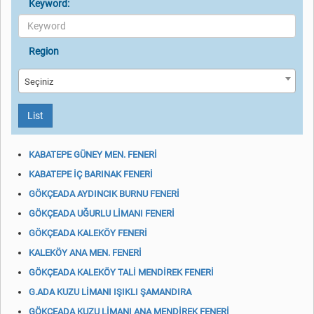
Keyword:
Region
Seçiniz
List
KABATEPE GÜNEY MEN. FENERİ
KABATEPE İÇ BARINAK FENERİ
GÖKÇEADA AYDINCIK BURNU FENERİ
GÖKÇEADA UĞURLU LİMANI FENERİ
GÖKÇEADA KALEKÖY FENERİ
KALEKÖY ANA MEN. FENERİ
GÖKÇEADA KALEKÖY TALİ MENDİREK FENERİ
G.ADA KUZU LİMANI IŞIKLI ŞAMANDIRA
GÖKÇEADA KUZU LİMANI ANA MENDİREK FENERİ