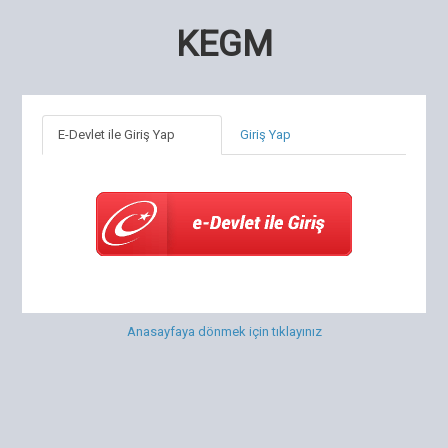
KEGM
E-Devlet ile Giriş Yap
Giriş Yap
Anasayfaya dönmek için tıklayınız