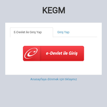
KEGM
E-Devlet ile Giriş Yap
Giriş Yap
Anasayfaya dönmek için tıklayınız