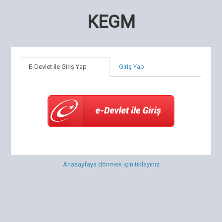
KEGM
E-Devlet ile Giriş Yap
Giriş Yap
Anasayfaya dönmek için tıklayınız