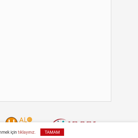
inmek için
tıklayınız.
TAMAM