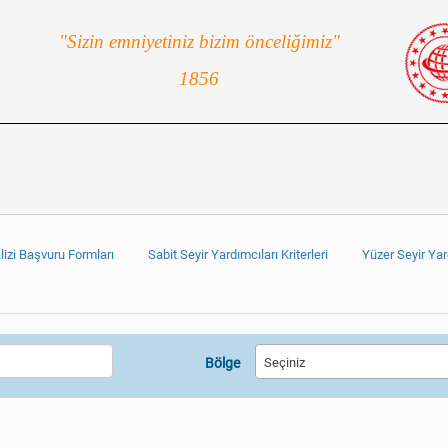
"Sizin emniyetiniz bizim önceliğimiz"
1856
lizi Başvuru Formları
Sabit Seyir Yardımcıları Kriterleri
Yüzer Seyir Yard
Bölge
Seçiniz