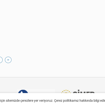
›
››
 için sitemizde çerezlere yer veriyoruz. Çerez politikamız hakkında bilgi ed