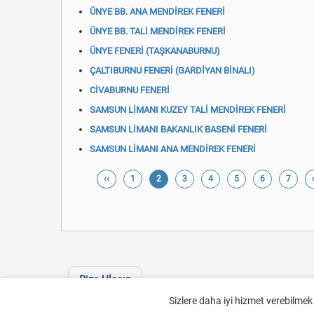
ÜNYE BB. ANA MENDİREK FENERİ
ÜNYE BB. TALİ MENDİREK FENERİ
ÜNYE FENERİ (TAŞKANABURNU)
ÇALTIBURNU FENERİ (GARDİYAN BİNALI)
CİVABURNU FENERİ
SAMSUN LİMANI KUZEY TALİ MENDİREK FENERİ
SAMSUN LİMANI BAKANLIK BASENİ FENERİ
SAMSUN LİMANI ANA MENDİREK FENERİ
‹‹
1
2
3
4
5
6
7
Bize Ulaşın
Sizlere daha iyi hizmet verebilmek