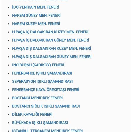
İDO YENİKAPI MEN. FENERİ
HAREM GÜNEY MEN. FENERİ
HAREM KUZEY MEN. FENERİ
H.PAŞA İÇ DALGAKIRAN KUZEY MEN. FENERİ
H.PAŞA İÇ DALGAKIRAN GÜNEY MEN. FENERİ
H.PAŞA DIŞ DALGAKIRAN KUZEY MEN. FENERİ
H.PAŞA DIŞ DALGAKIRAN GÜNEY MEN. FENERİ
İNCİBURNU (KADIKÖY) FENERİ
FENERBAHÇE IŞIKLI ŞAMANDIRASI
SEPERASYON IŞIKLI ŞAMANDIRASI
FENERBAHÇE KAYA. ÖREKETAŞI FENERİ
BOSTANCI MENİDREK FENERİ
BOSTANCI SIĞLIK IŞIKLI ŞAMANDIRASI
DİLEK KAYALIĞI FENERİ
BÜYÜKADA IŞIKLI ŞAMANDIRASI
İSTANBUL TERSANESİ MENDİREK FENERİ